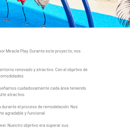
or Miracle Play. Durante este proyecto, nos
ntorno renovado y atractivo. Con el objetivo de
 comodidades.
. Diseñamos cuidadosamente cada área teniendo
lte atractivo.
a durante el proceso de remodelación. Nos
te agradable y funcional.
wer. Nuestro objetivo era superar sus