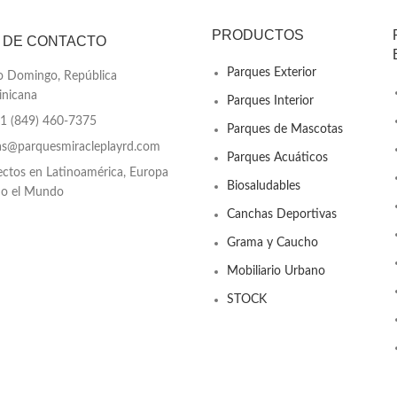
PRODUCTOS
 DE CONTACTO
Parques Exterior
o Domingo, República
nicana
Parques Interior
+1 (849) 460-7375
Parques de Mascotas
as@parquesmiracleplayrd.com
Parques Acuáticos
ectos en Latinoamérica, Europa
Biosaludables
do el Mundo
Canchas Deportivas
Grama y Caucho
Mobiliario Urbano
STOCK