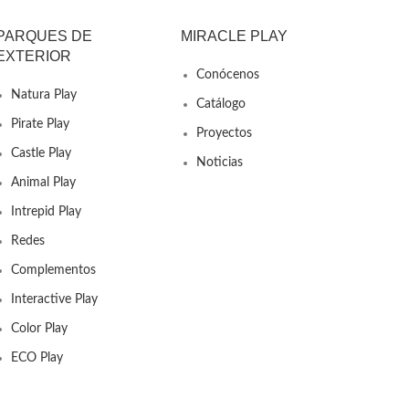
PARQUES DE
MIRACLE PLAY
EXTERIOR
Conócenos
Natura Play
Catálogo
Pirate Play
Proyectos
Castle Play
Noticias
Animal Play
Intrepid Play
Redes
Complementos
Interactive Play
Color Play
ECO Play