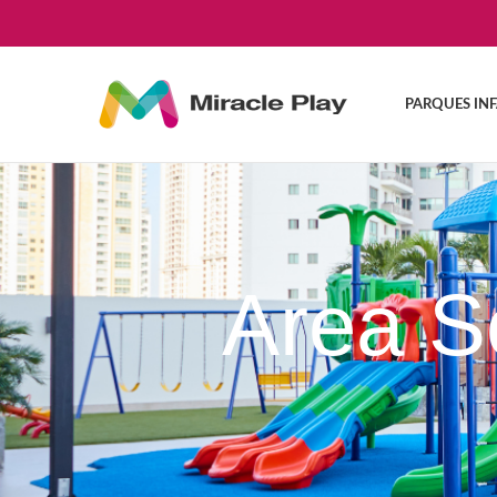
PARQUES INF
Area S