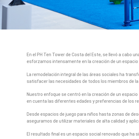
En el PH Ten Tower de Costa del Este, se llevó a cabo u
esforzamos intensamente en la creación de un espacio 
La remodelación integral de las áreas sociales ha trans
satisfacer las necesidades de todos los miembros de l
Nuestro enfoque se centró en la creación de un espacio
en cuenta las diferentes edades y preferencias de los r
Desde espacios de juego para niños hasta zonas de desc
aseguramos de utilizar materiales de alta calidad y apl
El resultado final es un espacio social renovado que ha 