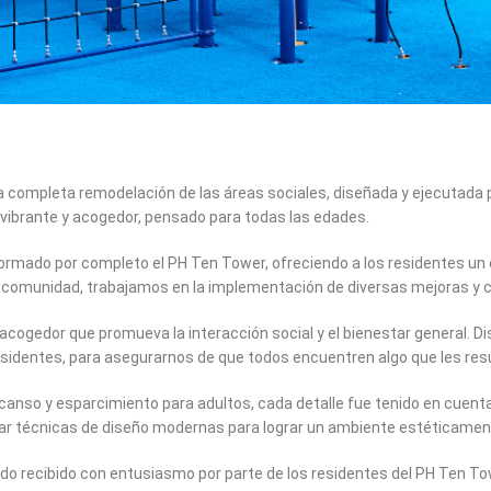
na completa remodelación de las áreas sociales, diseñada y ejecutada p
vibrante y acogedor, pensado para todas las edades.
formado por completo el PH Ten Tower, ofreciendo a los residentes un e
a comunidad, trabajamos en la implementación de diversas mejoras y
 acogedor que promueva la interacción social y el bienestar general
esidentes, para asegurarnos de que todos encuentren algo que les resu
anso y esparcimiento para adultos, cada detalle fue tenido en cuent
icar técnicas de diseño modernas para lograr un ambiente estéticamen
sido recibido con entusiasmo por parte de los residentes del PH Ten To