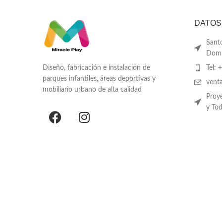
DATOS
Sant
Domi
Diseño, fabricación e instalación de
Tel: 
parques infantiles, áreas deportivas y
vent
mobiliario urbano de alta calidad
Proy
y To