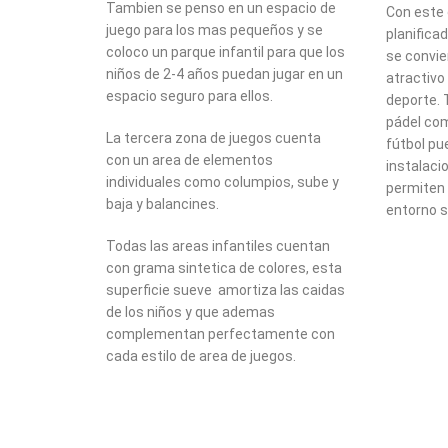
Tambien se penso en un espacio de
Con este
juego para los mas pequeños y se
planificad
coloco un parque infantil para que los
se convie
niños de 2-4 años puedan jugar en un
atractivo
espacio seguro para ellos.
deporte. 
pádel com
La tercera zona de juegos cuenta
fútbol pu
con un area de elementos
instalaci
individuales como columpios, sube y
permiten 
baja y balancines.
entorno s
Todas las areas infantiles cuentan
con grama sintetica de colores, esta
superficie sueve amortiza las caidas
de los niños y que ademas
complementan perfectamente con
cada estilo de area de juegos.