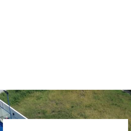
Mobiliario
Urbano