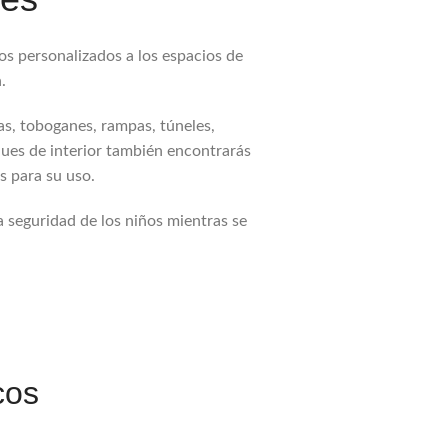
os personalizados a los espacios de
.
s, toboganes, rampas, túneles,
ues de interior también encontrarás
s para su uso.
 seguridad de los niños mientras se
cos