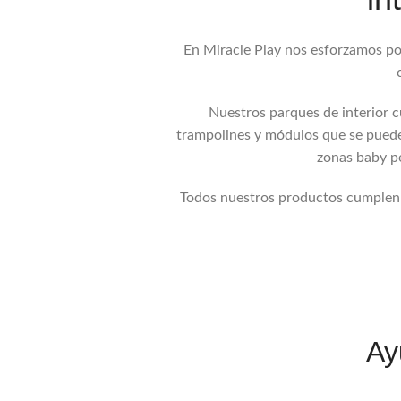
En Miracle Play nos esforzamos por
Nuestros parques de interior 
trampolines y módulos que se puede
zonas baby pe
Todos nuestros productos cumplen c
Ay