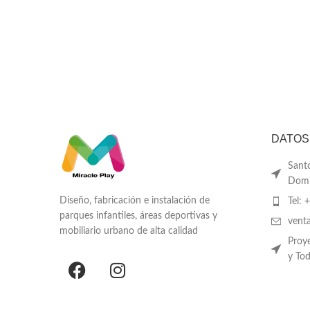
DATOS
Sant
Domi
Diseño, fabricación e instalación de
Tel: 
parques infantiles, áreas deportivas y
vent
mobiliario urbano de alta calidad
Proy
y To