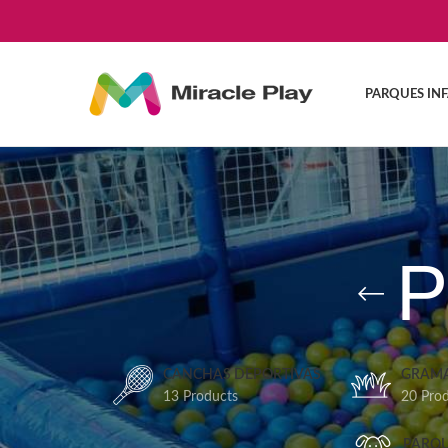
PARQUES INF
P
CANCHAS DEPORTIVAS
GRAMA
13 Products
20 Pro
PARQU