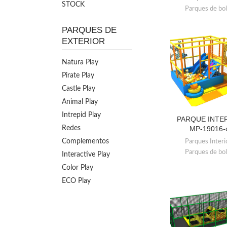
STOCK
Parques de bo
PARQUES DE
EXTERIOR
Natura Play
Pirate Play
Castle Play
Animal Play
Intrepid Play
PARQUE INTE
LEER MÁS
Redes
MP-19016-
Complementos
Parques Interi
Parques de bo
Interactive Play
Color Play
ECO Play