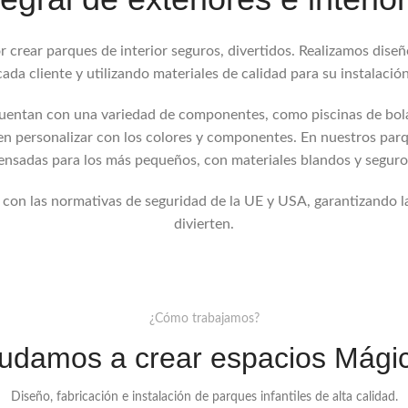
 crear parques de interior seguros, divertidos. Realizamos diseñ
cada cliente y utilizando materiales de calidad para su instalación
cuentan con una variedad de componentes, como piscinas de bola
n personalizar con los colores y componentes. En nuestros parq
nsadas para los más pequeños, con materiales blandos y seguro
on las normativas de seguridad de la UE y USA, garantizando la
divierten.
¿Cómo trabajamos?
udamos a crear espacios Mági
Diseño, fabricación e instalación de parques infantiles de alta calidad.