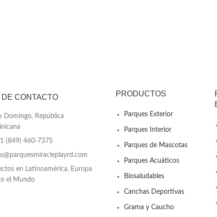
PRODUCTOS
 DE CONTACTO
Parques Exterior
o Domingo, República
nicana
Parques Interior
+1 (849) 460-7375
Parques de Mascotas
as@parquesmiracleplayrd.com
Parques Acuáticos
ectos en Latinoamérica, Europa
Biosaludables
do el Mundo
Canchas Deportivas
Grama y Caucho