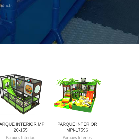
oducts
ARQUE INTERIOR MP
PARQUE INTERIOR
LEER MÁS
LEER MÁS
20-155
MPI-17596
Parques Interior
,
Parques Interior
,