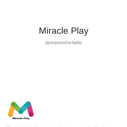
Miracle Play
@parquesmiracleplay