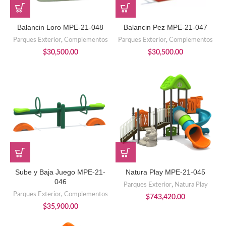
Balancin Loro MPE-21-048
Balancin Pez MPE-21-047
Parques Exterior
,
Complementos
Parques Exterior
,
Complementos
$
30,500.00
$
30,500.00
Sube y Baja Juego MPE-21-
Natura Play MPE-21-045
046
Parques Exterior
,
Natura Play
Parques Exterior
,
Complementos
$
743,420.00
$
35,900.00