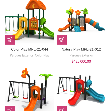
Color Play MPE-21-044
Natura Play MPE-21-012
Parques Exterior
,
Color Play
Parques Exterior
$
425,000.00