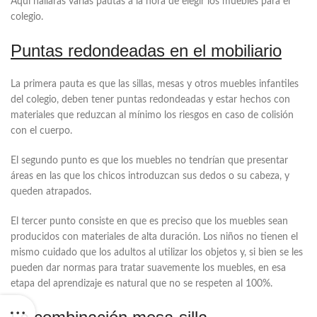
Aquí hallarás varias pautas a la hora de elegir los muebles para el
colegio.
Puntas redondeadas en el mobiliario
La primera pauta es que las sillas, mesas y otros muebles infantiles
del colegio, deben tener puntas redondeadas y estar hechos con
materiales que reduzcan al mínimo los riesgos en caso de colisión
con el cuerpo.
El segundo punto es que los muebles no tendrían que presentar
áreas en las que los chicos introduzcan sus dedos o su cabeza, y
queden atrapados.
El tercer punto consiste en que es preciso que los muebles sean
producidos con materiales de alta duración. Los niños no tienen el
mismo cuidado que los adultos al utilizar los objetos y, si bien se les
pueden dar normas para tratar suavemente los muebles, en esa
etapa del aprendizaje es natural que no se respeten al 100%.